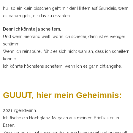
hui, so ein klein bisschen geht mir der Hintern auf Grundeis, wenn
es darum geht, dir das zu erzählen.
Denn ich könnte ja scheitern.
Und wenn niemand weiß, worin ich scheiter, dann ist es weniger
schlimm.
Wenn ich reinspüre… fühlt es sich nicht wahr an, dass ich scheitern
könnte.
Ich könnte höchstens scheitern, wenn ich es gar nicht angehe.
GUUUT, hier mein Geheimnis:
2021 irgendwann.
Ich fische ein Hochglanz-Magazin aus meinem Briefkasten in
Essen.
Zwei seriös-casual aussehende Typen lächeln mit vertrauensvoll