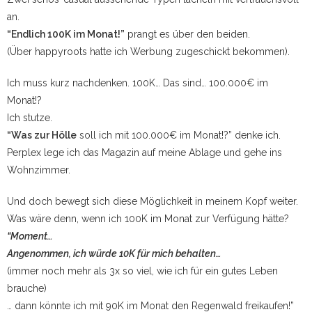
an.
“Endlich 100K im Monat!”
prangt es über den beiden.
(Über happyroots hatte ich Werbung zugeschickt bekommen).
Ich muss kurz nachdenken. 100K… Das sind… 100.000€ im
Monat!?
Ich stutze.
“Was zur Hölle
soll ich mit 100.000€ im Monat!?” denke ich.
Perplex lege ich das Magazin auf meine Ablage und gehe ins
Wohnzimmer.
Und doch bewegt sich diese Möglichkeit in meinem Kopf weiter.
Was wäre denn, wenn ich 100K im Monat zur Verfügung hätte?
“Moment…
Angenommen, ich würde 10K für mich behalten…
(immer noch mehr als 3x so viel, wie ich für ein gutes Leben
brauche)
… dann könnte ich mit 90K im Monat den Regenwald freikaufen!”