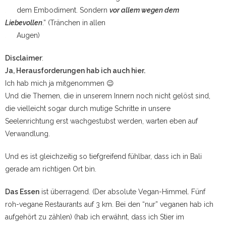
.
dem Embodiment. Sondern
vor allem wegen dem
Liebevollen
.” (Tränchen in allen
.
Augen)
Disclaimer
:
Ja, Herausforderungen hab ich auch hier.
Ich hab mich ja mitgenommen 😉
Und die Themen, die in unserem Innern noch nicht gelöst sind,
die vielleicht sogar durch mutige Schritte in unsere
Seelenrichtung erst wachgestubst werden, warten eben auf
Verwandlung.
Und es ist gleichzeitig so tiefgreifend fühlbar, dass ich in Bali
gerade am richtigen Ort bin.
Das Essen
ist überragend. (Der absolute Vegan-Himmel. Fünf
roh-vegane Restaurants auf 3 km. Bei den “nur” veganen hab ich
aufgehört zu zählen) (hab ich erwähnt, dass ich Stier im