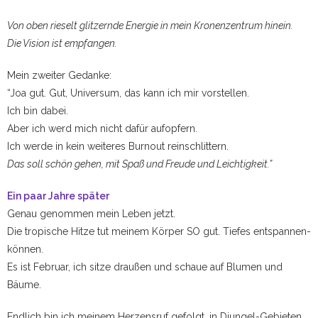
Von oben rieselt glitzernde Energie in mein Kronenzentrum hinein.
Die Vision ist empfangen.
Mein zweiter Gedanke:
“Joa gut. Gut, Universum, das kann ich mir vorstellen.
Ich bin dabei.
Aber ich werd mich nicht dafür aufopfern.
Ich werde in kein weiteres Burnout reinschlittern.
Das soll schön gehen, mit Spaß und Freude und Leichtigkeit.”
Ein paar Jahre später
Genau genommen mein Leben jetzt.
Die tropische Hitze tut meinem Körper SO gut. Tiefes entspannen-
können.
Es ist Februar, ich sitze draußen und schaue auf Blumen und
Bäume.
Endlich bin ich meinem Herzensruf gefolgt, in Djungel-Gebieten