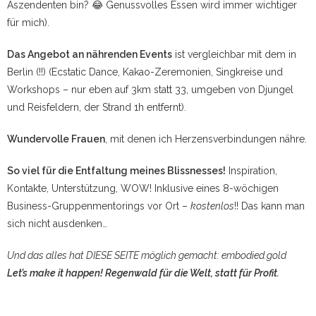
Aszendenten bin? 😂 Genussvolles Essen wird immer wichtiger
für mich).
Das Angebot an nährenden Events
ist vergleichbar mit dem in
Berlin (!!) (Ecstatic Dance, Kakao-Zeremonien, Singkreise und
Workshops – nur eben auf 3km statt 33, umgeben von Djungel
und Reisfeldern, der Strand 1h entfernt).
Wundervolle Frauen
, mit denen ich Herzensverbindungen nähre.
So viel für die Entfaltung meines Blissnesses!
Inspiration,
Kontakte, Unterstützung, WOW! Inklusive eines 8-wöchigen
Business-Gruppenmentorings vor Ort –
kostenlos
!! Das kann man
sich nicht ausdenken…
Und das alles hat DIESE SEITE möglich gemacht: embodied.gold
Let’s make it happen! Regenwald für die Welt, statt für Profit.