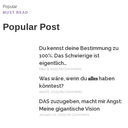
Popular
MUST READ
Popular
Post
Du kennst deine Bestimmung zu
100%. Das Schwierige ist
eigentlich…
May 9, 2025
No Comments
Was wäre, wenn du 𝐚𝐥𝐥𝐞𝐬 haben
könntest?
April 8, 2025
No Comments
DAS zuzugeben, macht mir Angst:
Meine gigantische Vision
January 10, 2025
No Comments