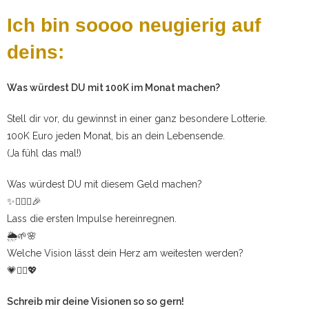
Ich bin soooo neugierig auf
deins:
Was würdest DU mit 100K im Monat machen?
Stell dir vor, du gewinnst in einer ganz besondere Lotterie.
100K Euro jeden Monat, bis an dein Lebensende.
(Ja fühl das mal!)
Was würdest DU mit diesem Geld machen?
✨🤸🏻‍♀️🎉
Lass die ersten Impulse hereinregnen.
🌦🌱🌸
Welche Vision lässt dein Herz am weitesten werden?
💗❤️‍🔥💖
Schreib mir deine Visionen so so gern!