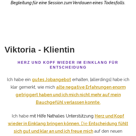
Begleitung für eine Session zum Verdauen eines Todesfalls.
Viktoria - Klientin
HERZ UND KOPF WIEDER IM EINKLANG FÜR
ENTSCHEIDUNG
Ich habe ein
gutes Jobangebot
erhalten, [allerdings] habe ich
klar gemerkt, wie mich
alte negative Erfahrungen enorm
getriggert haben und ich mich nicht mehr auf mein
Bauchgefühl verlassen konnte.
Ich habe
mit Hilfe Nathalies Unterstützung
Herz und Kopf
wieder in Einklang bringen können.
Die
Entscheidung fühlt
sich gut und klar an und ich freue mich
auf den neuen