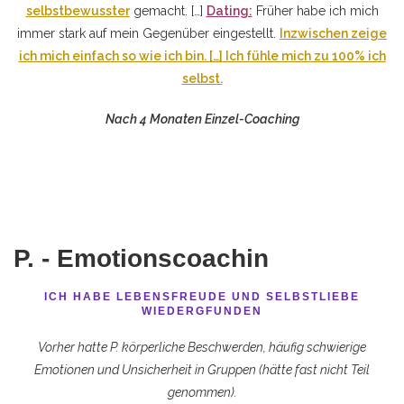
selbstbewusster
gemacht. […]
Dating:
Früher habe ich mich
immer stark auf mein Gegenüber eingestellt.
Inzwischen zeige
ich mich einfach so wie ich bin. […] Ich fühle mich zu 100% ich
selbst.
Nach 4 Monaten Einzel-Coaching
P. - Emotionscoachin
ICH HABE LEBENSFREUDE UND SELBSTLIEBE
WIEDERGFUNDEN
Vorher hatte P. körperliche Beschwerden, häufig schwierige
Emotionen und Unsicherheit in Gruppen (hätte fast nicht Teil
genommen).