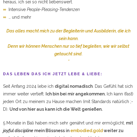
heraus, ich sei so nicht liebenswert.
∞
Intensive
People-Pleasing-Tendenzen
∞
… und mehr
Das alles macht mich zu der Begleiterin und Ausbilderin, die ich
sein kann.
Denn wir können Menschen nur so tief begleiten, wie wir selbst
getaucht sind.
*
DAS LEBEN DAS ICH JETZT LEBE & LIEBE:
Seit Anfang 2024 lebe ich
digital nomadisch
. Das Gefühl hat sich
immer weiter vertieft:
Ich bin bei mir angekommen.
Ich kann (fast)
jeden Ort zu meinem zu Hause machen (mit Standards natürlich ;-
D).
Und von hier aus kann ich die Welt genießen.
5 Monate in Bali haben mich sehr genährt und mir ermöglicht,
mit
joyful discipline
mein Blissness in
embodied.gold
weiter zu