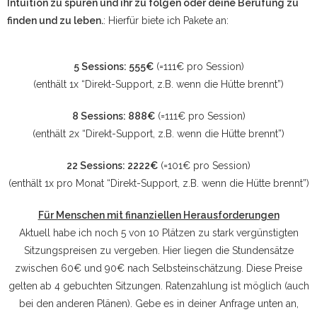
Intuition zu spüren und ihr zu folgen oder deine Berufung zu
finden und zu leben.
: Hierfür biete ich Pakete an:
5 Sessions: 555€
(=111€ pro Session)
(enthält 1x “Direkt-Support, z.B. wenn die Hütte brennt”)
8 Sessions: 888€
(=111€ pro Session)
(enthält 2x “Direkt-Support, z.B. wenn die Hütte brennt”)
22 Sessions: 2222€
(=101€ pro Session)
(enthält 1x pro Monat “Direkt-Support, z.B. wenn die Hütte brennt”)
Für Menschen mit finanziellen Herausforderungen
Aktuell habe ich noch 5 von 10 Plätzen zu stark vergünstigten
Sitzungspreisen zu vergeben. Hier liegen die Stundensätze
zwischen 60€ und 90€ nach Selbsteinschätzung. Diese Preise
gelten ab 4 gebuchten Sitzungen. Ratenzahlung ist möglich (auch
bei den anderen Plänen). Gebe es in deiner Anfrage unten an,