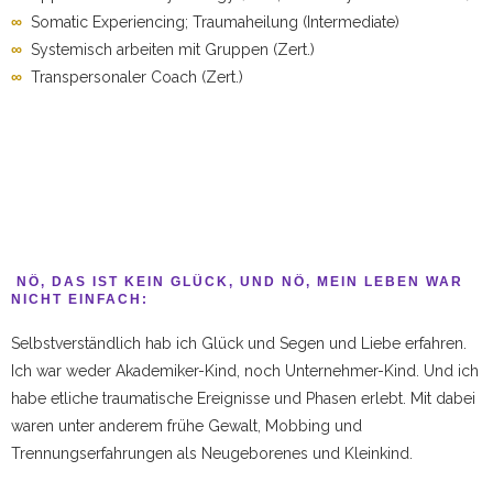
∞
Somatic Experiencing; Traumaheilung (Intermediate)
∞
Systemisch arbeiten mit Gruppen (Zert.)
∞
Transpersonaler Coach (Zert.)
NÖ, DAS IST KEIN GLÜCK, UND NÖ, MEIN LEBEN WAR
NICHT EINFACH:
Selbstverständlich hab ich Glück und Segen und Liebe erfahren.
Ich war weder Akademiker-Kind, noch Unternehmer-Kind. Und ich
habe etliche traumatische Ereignisse und Phasen erlebt. Mit dabei
waren unter anderem frühe Gewalt, Mobbing und
Trennungserfahrungen als Neugeborenes und Kleinkind.