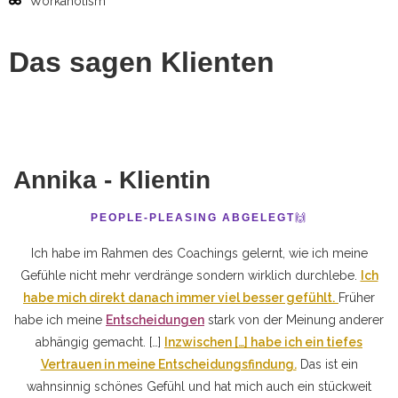
Workaholism
Das sagen Klienten
Annika - Klientin
PEOPLE-PLEASING ABGELEGT
🙌
Ich habe im Rahmen des Coachings gelernt, wie ich meine
Gefühle nicht mehr verdränge sondern wirklich durchlebe.
Ich
habe mich direkt danach immer viel besser gefühlt.
Früher
habe ich meine
Entscheidungen
stark von der Meinung anderer
abhängig gemacht. […]
Inzwischen […] habe ich ein tiefes
Vertrauen in meine Entscheidungsfindung.
Das ist ein
wahnsinnig schönes Gefühl und hat mich auch ein stückweit