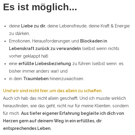
Es ist möglich...
deine
Liebe zu dir
, deine Lebensfreude, deine Kraft & Energie
zu stärken,
Emotionen, Herausforderungen und
Blockaden in
Lebenskraft zurück zu verwandeln
(selbst wenn nichts
vorher geklappt hat)
eine
erfüllte Liebesbeziehung
zu führen (selbst wenn es
bisher immer anders war) und
in dein
Traumleben
hineinzuwachsen.
Und wir sind nicht hier, um das allein zu schaffen.
Auch ich hab das nicht allein geschafft. Und ich musste wirklich
herausfinden, wie das geht, nicht nur für meine Klienten, sondern
für mich.
Aus tiefer eigener Erfahrung begleite ich dich von
Herzen gern auf deinem Weg in ein erfülltes, dir
entsprechendes Leben.