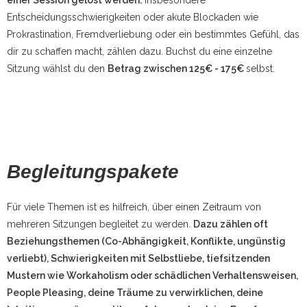
einer Session gelöst werden.
Insbesondere
Entscheidungsschwierigkeiten oder akute Blockaden wie
Prokrastination, Fremdverliebung oder ein bestimmtes Gefühl, das
dir zu schaffen macht, zählen dazu. Buchst du eine einzelne
Sitzung wählst du den
Betrag zwischen 125€ - 175€
selbst.
Begleitungspakete
Für viele Themen ist es hilfreich, über einen Zeitraum von
mehreren Sitzungen begleitet zu werden.
Dazu zählen oft
Beziehungsthemen (Co-Abhängigkeit, Konflikte, ungünstig
verliebt), Schwierigkeiten mit Selbstliebe, tiefsitzenden
Mustern wie Workaholism oder schädlichen Verhaltensweisen,
People Pleasing, deine Träume zu verwirklichen, deine