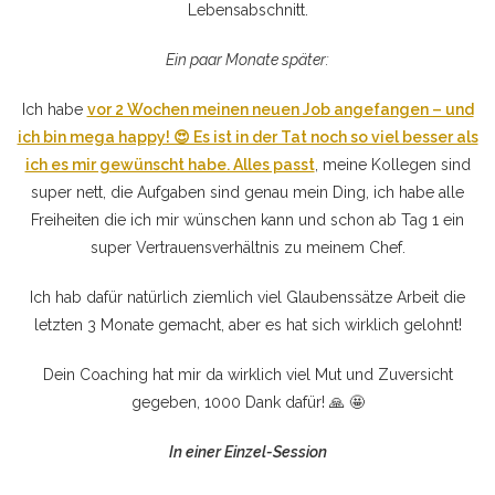
Lebensabschnitt.
Ein paar Monate später:
Ich habe
vor 2 Wochen meinen neuen Job angefangen – und
ich bin mega happy! 😍 Es ist in der Tat noch so viel besser als
ich es mir gewünscht habe. Alles passt
, meine Kollegen sind
super nett, die Aufgaben sind genau mein Ding, ich habe alle
Freiheiten die ich mir wünschen kann und schon ab Tag 1 ein
super Vertrauensverhältnis zu meinem Chef.
Ich hab dafür natürlich ziemlich viel Glaubenssätze Arbeit die
letzten 3 Monate gemacht, aber es hat sich wirklich gelohnt!
Dein Coaching hat mir da wirklich viel Mut und Zuversicht
gegeben, 1000 Dank dafür! 🙏 🤩
In einer Einzel-Session