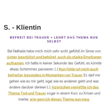
S. - Klientin
BEFREIT BEI TRAUER + LEHRT DAS THEMA NUN
SELBST
Bei Nathalie habe mich mich sehr wohl gefühlt im Sinne von
sicher, beschützt und behütet, auch als starke Emotionen
aufkamen
. Ich hatte in keiner Sekunde das Gefühl, es könnte
etwas Schlimmes passieren. […]
Nun fühle ich mich auch
befreiter, besonders in Momenten von Trauer.
Es darf mir
gehen wie es mir geht, egal wie es anderen geht und was
andere darüber denken […].
Inzwischen vermittle ich das
Thema Tod und Trauer
sogar in einem Kurs zu Krisen und
merke,
wie gern ich dieses Thema nun mag
.