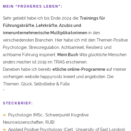
MEIN “FRÜHERES LEBEN”:
Sehr geliebt habe ich bis Ende 2024 die
Trainings für
Führungskräfte, Lehrkräfte, Azubis und
innerunternehmerische Multiplikatorinnen
in den
verschiedensten Branchen. Hier habe ich mit den Themen Positive
Psychologie, Stressregulation, Achtsamkeit, Resilienz und
achtsame Führung inspiriert.
Mein Buch
Was glückliche Menschen
anders machen
ist 2019 im TRIAS erschienen.
Daneben habe ich bereits
etliche online-Programme
auf meiner
vorherigen website happyroots kreiert und angeboten. Die
Themen: Glück, Selbstliebe & Fülle.
*
STECKBRIEF:
∞
Psychologin (MSc., Schwerpunkt Kognitive
Neurowissenschaften, RUB)
∞
Applied Positive Psychology (Cert., University of East London)