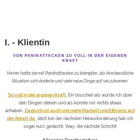
I. - Klientin
VON PANIKATTACKEN ZU VOLL IN DER EIGENEN
KRAFT
Vorher hatte sie mit Panikattacken zu kämpfen, als ihre berufliche
Situation sich änderte und viele neue Dinge auf sie zukamen.
So voll in der eigenen Kraft.
Ein bisschen als würde ich über
den Dingen stehen und als könnte mir nichts etwas
anhaben.
Dadurch ist auch viel mehr Klarheit und Effizienz auf
der Arbeit da.
Jetzt bei der nächsten Herausforderung hab ich
sogar kurz gedacht: Yeay, die nächste Schicht!