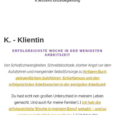
8 Sessions Einzelbegleitung
K. - Klientin
ERFOLGREICHSTE WOCHE IN DER WENIGSTEN
ARBEITSZEIT
Von Schlafschwierigkeiten, Schreibblockade, starker Angst vor dem
Autofahren und mangelnder Selbstfürsorge zu
fertigem Buch,
gelegentlichem Autofahren, Schlafgenuss und den
erfolgreichsten Arbeitswochen in der wenigsten Arbeitszeit
.
Du hast echt nen großen Unterschied in meinem Leben
gemacht. Und auch für meine Familie! […]
Ich hab die
erfolgreichste Woche in meinem Beruf gehabt – und so