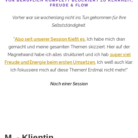
VON BERUFLICH KOMPLETT BLOCKIERT ZU KLARHEIT,
FREUDE & FLOW
Vorher war sie wochenlang nicht ins Tun gekommen für Ihre
Selbstständigkeit.
“
Also seit unserer Session fließt es.
Ich habe mich dran
gemacht und meine gesamten Themen skizziert. Hier auf der
Magnetwand habe ich alles strukturiert und ich hab
super viel
Freude und Energie beim ersten Umsetzen.
Ich weiß auch klar:
Ich fokussiere mich auf diese Themen! Erstmal nicht mehr!”
Nach einer Session
M. - Klientin